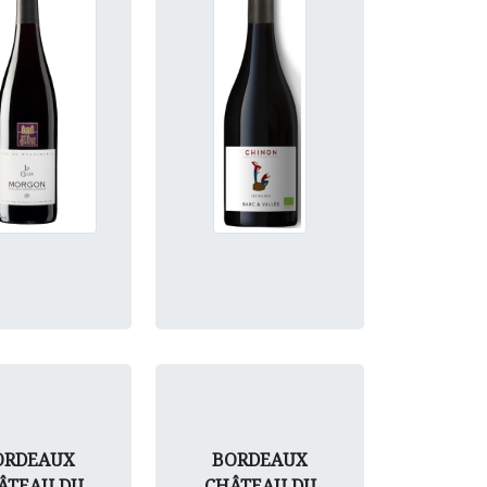
ORDEAUX
BORDEAUX
ÂTEAU DU
CHÂTEAU DU