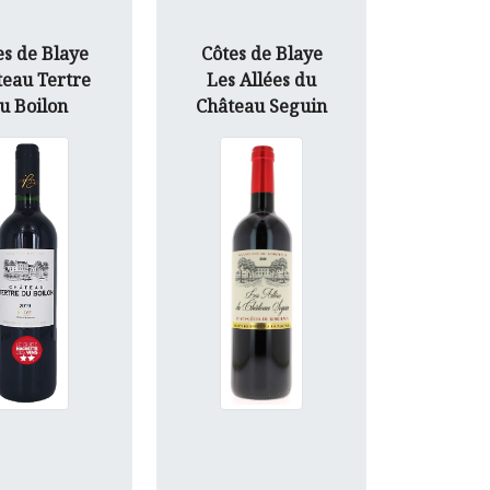
es de Blaye
Côtes de Blaye
teau Tertre
Les Allées du
u Boilon
Château Seguin