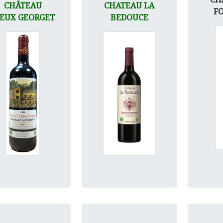
CHÂTEAU
CHATEAU LA
F
IEUX GEORGET
BEDOUCE