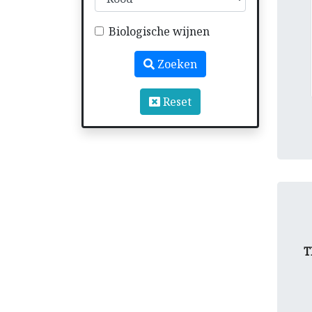
Biologische wijnen
Zoeken
Reset
T