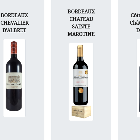
BORDEAUX
BORDEAUX
Côt
CHATEAU
CHEVALIER
Châ
SAINTE
D'ALBRET
D
MAROTINE