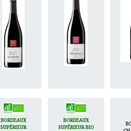
BORDEAUX
BORDEAUX
B
SUPÉRIEUR
SUPÉRIEUR BIO
CH