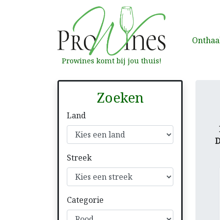
Onthaa
Prowines komt bij jou thuis!
Zoeken
Land
Streek
Categorie