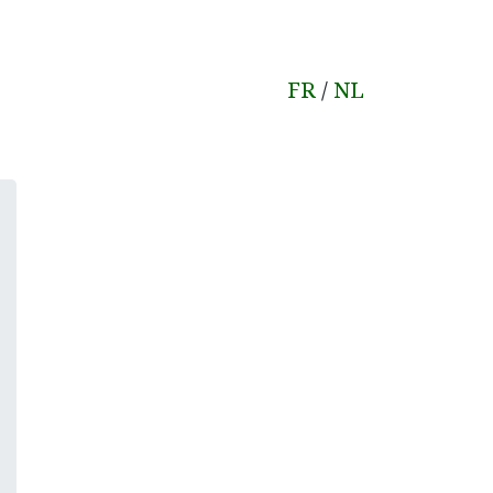
FR
/
NL