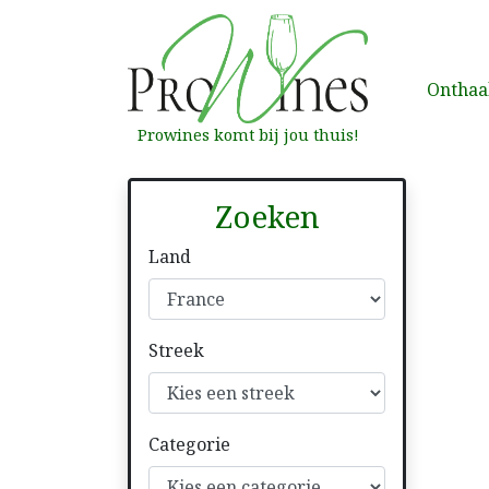
Onthaa
Prowines komt bij jou thuis!
Zoeken
Land
Streek
Categorie