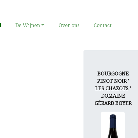
(current)
l
De Wijnen
Over ons
Contact
BOURGOGNE
PINOT NOIR '
LES CHAZOTS '
DOMAINE
GÉRARD BOYER