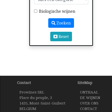
Biologische wijnen
Zoeken
Reset
Contact
SiteMap
Prowines SRL
ONTHAAL
Place du peuple, 3
DE WIJNEN
1435, Mont-Saint-Guibert
OVER ONS
BELGIUM
CONTACT