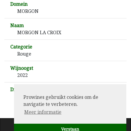
Domein
MORGON
Naam
MORGON LA CROIX
Categorie
Rouge
Wijnoogst
2022
Druif
GAMAY 100 %
Prowines gebruikt cookies om de
navigatie te verbeteren.
Meer informatie
Copyright© 2026 Prowines
Verstaan