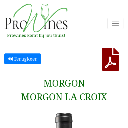
Prowines komt bij jou thuis!
Terugkeer
MORGON
MORGON LA CROIX