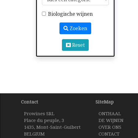
Biologische wijnen
Zoeken
Reset
Contact
SiteMap
Prowines SRL
ONTHAAL
Place du peuple, 3
DE WIJNEN
1435, Mont-Saint-Guibert
OVER ONS
BELGIUM
CONTACT