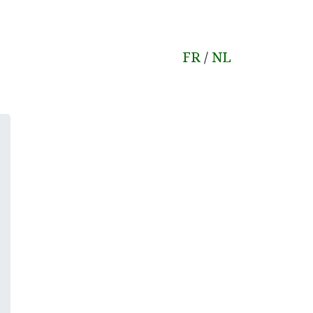
FR
/
NL