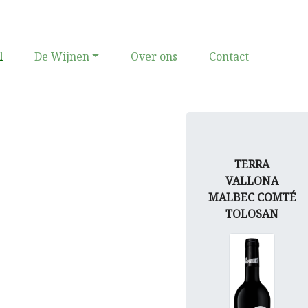
(current)
l
De Wijnen
Over ons
Contact
TERRA
VALLONA
MALBEC COMTÉ
TOLOSAN