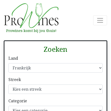
Prowines komt bij jou thuis!
Zoeken
Land
Streek
Categorie