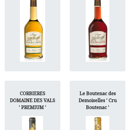
CORBIERES
Le Boutenac des
DOMAINE DES VALS
Demoiselles ' Cru
' PREMIUM '
Boutenac '