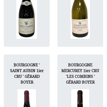
BOURGOGNE '
BOURGOGNE
SAINT AUBIN 1ier
MERCUREY 1ier CRU
CRU ' GÉRARD
'LES COMBINS '
BOYER
GÉRARD BOYER