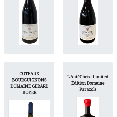
COTEAUX
L'AntéChrist Limited
BOURGUIGNONS
Édition Domaine
DOMAINE GERARD
Parazols
BOYER