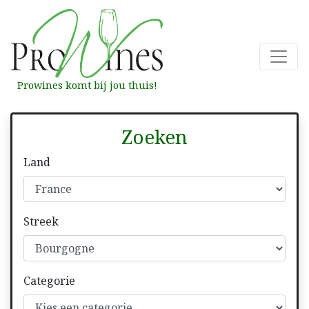
Prowines komt bij jou thuis!
Zoeken
Land
Streek
Categorie