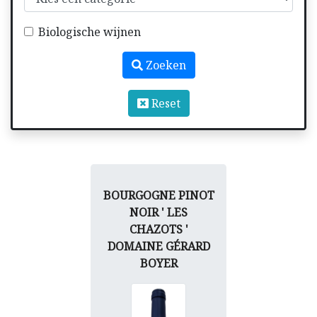
Biologische wijnen
Zoeken
Reset
BOURGOGNE PINOT
NOIR ' LES
CHAZOTS '
DOMAINE GÉRARD
BOYER