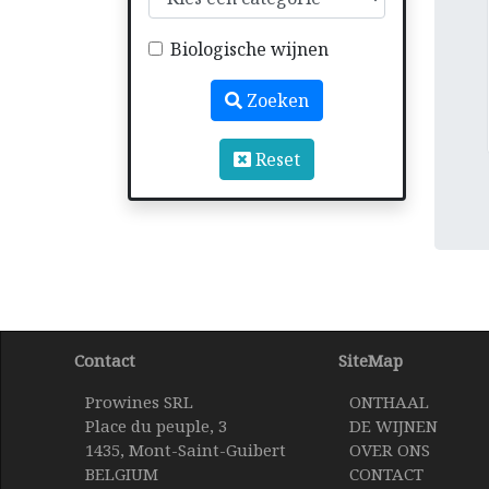
Biologische wijnen
Zoeken
Reset
Contact
SiteMap
Prowines SRL
ONTHAAL
Place du peuple, 3
DE WIJNEN
1435, Mont-Saint-Guibert
OVER ONS
BELGIUM
CONTACT