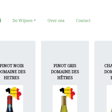
(current)
l
De Wijnen
Over ons
Contact
PINOT NOIR
PINOT GRIS
CH
DOMAINE DES
DOMAINE DES
DOM
HETRES
HÊTRES