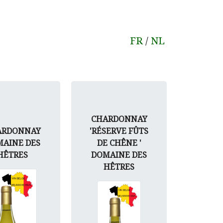
FR
/
NL
CHARDONNAY
ARDONNAY
'RÉSERVE FÛTS
AINE DES
DE CHÊNE '
HÊTRES
DOMAINE DES
HÊTRES