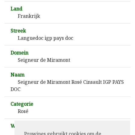
Land
Frankrijk
Streek
Languedoc igp pays doc
Domein
Seigneur de Miramont
Naam
Seigneur de Miramont Rosé Cinsault IGP PAYS
DOC
Categorie
Rosé
Wijnoogst
2022
Prowines gebruikt cookies om de