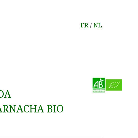
FR
/
NL
DA
ARNACHA BIO