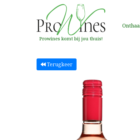
Onthaa
Prowines komt bij jou thuis!
Terugkeer