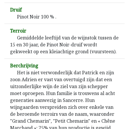
Druif
Pinot Noir 100 % .
Terroir
Gemiddelde leeftijd van de wijnstok tussen de
15 en 30 jaar, de Pinot Noir-druif wordt
gekweekt op een kleiachtige grond (vuursteen).
Berchrijving
Het is niet verwonderlijk dat Patrick en zijn
zoon Adrien er vast van overtuigd zijn dat een
uitzonderlijke wijn de ziel van zijn schepper
moet oproepen. Hun familie is trouwens al acht
generaties aanwezig in Sancerre. Hun
wijngaarden verspreiden zich over enkele van
de beroemde terroirs van de naam, waaronder
"Grand Chemarin", "Petit Chemarin" en « Chêne
Marchand »; 75% van hun productie is gewijd