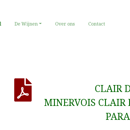
(current)
l
De Wijnen
Over ons
Contact
CLAIR 
MINERVOIS CLAIR
PARA