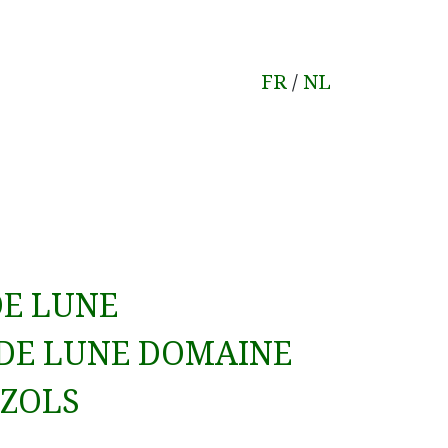
FR
/
NL
DE LUNE
 DE LUNE DOMAINE
ZOLS