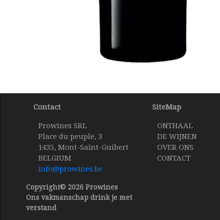
Contact
SiteMap
Prowines SRL
ONTHAAL
Place du peuple, 3
DE WIJNEN
1435, Mont-Saint-Guibert
OVER ONS
BELGIUM
CONTACT
info@prowines.be
Copyright© 2026 Prowines
Ons vakmanschap drink je met
verstand