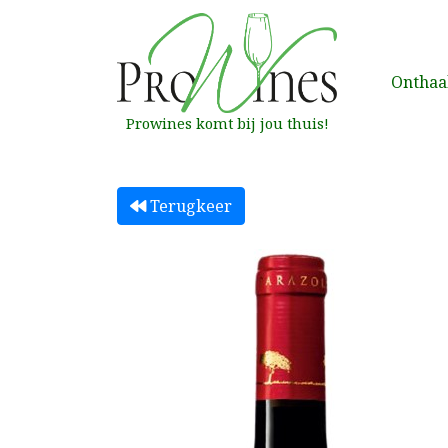
Onthaa
Prowines komt bij jou thuis!
Terugkeer